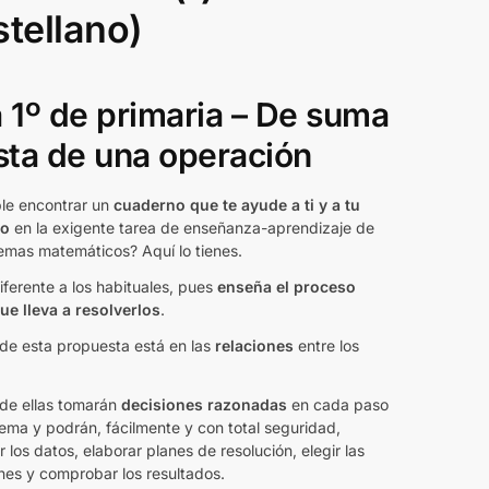
stellano)
 1º de primaria – De suma
sta de una operación
ble encontrar un
cuaderno que te ayude a ti y a tu
do
en la exigente tarea de enseñanza-aprendizaje de
lemas matemáticos? Aquí lo tienes.
ferente a los habituales, pues
enseña el proceso
ue lleva a resolverlos
.
 de esta propuesta está en las
relaciones
entre los
 de ellas tomarán
decisiones razonadas
en cada paso
ema y podrán, fácilmente y con total seguridad,
ar los datos, elaborar planes de resolución, elegir las
nes y comprobar los resultados.