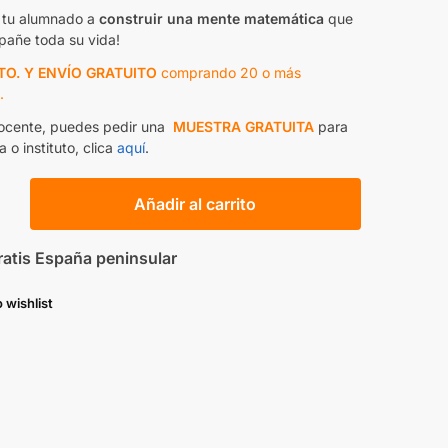
 tu alumnado a
construir una mente matemática
que
pañe toda su vida!
TO. Y ENVÍO GRATUITO
comprando 20 o más
.
docente, puedes pedir una
MUESTRA GRATUITA
para
a o instituto, clica
aquí
.
Añadir al carrito
ratis España peninsular
 wishlist