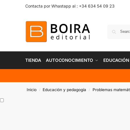
Contacta por Whastapp al : +34 634 54 09 23
TIENDA
AUTOCONOCIMIENTO
EDUCACIÓN
???? Need some i
Inicio
Educación y pedagogía
Problemas matemát
/
/