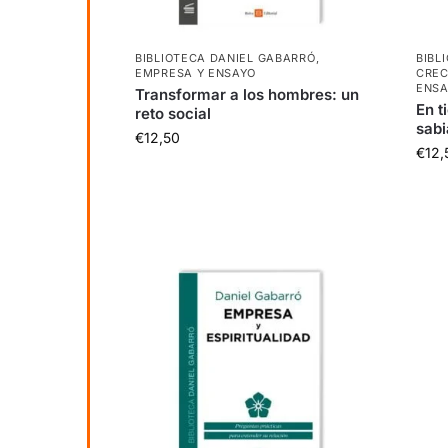
BIBLIOTECA DANIEL GABARRÓ
,
BIBL
EMPRESA Y ENSAYO
CREC
ENS
Transformar a los hombres: un
En t
reto social
sabi
€
12,50
€
12,