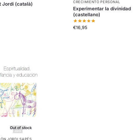
CRECIMIENTO PERSONAL
 Jordi (català)
Experimentar la divinidad
(castellano)
€
16,95
Out of stock
ÓN JORDI SAPÉS
,