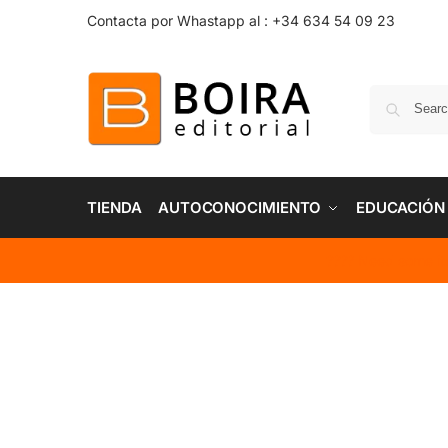
Contacta por Whastapp al : +34 634 54 09 23
TIENDA
AUTOCONOCIMIENTO
EDUCACIÓN
???? Need some i
Envío gratis
En todos los pedidos