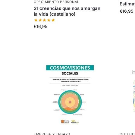
CRECIMIENTO PERSONAL
Estimat
21 creencias que nos amargan
€
16,95
la vida (castellano)
€
16,95
EMPRESA Y ENSAYO
COLECCI