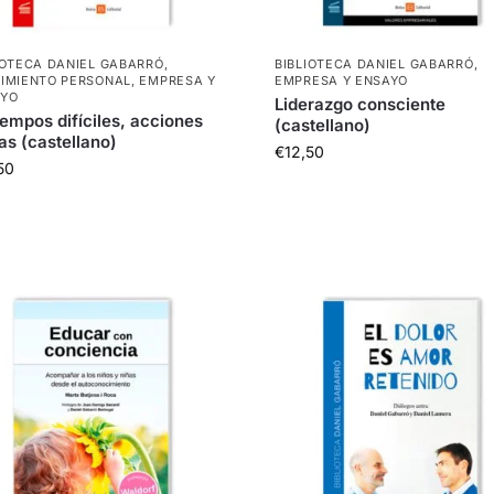
IOTECA DANIEL GABARRÓ
,
BIBLIOTECA DANIEL GABARRÓ
,
IMIENTO PERSONAL
,
EMPRESA Y
EMPRESA Y ENSAYO
AYO
Liderazgo consciente
iempos difíciles, acciones
(castellano)
as (castellano)
€
12,50
50