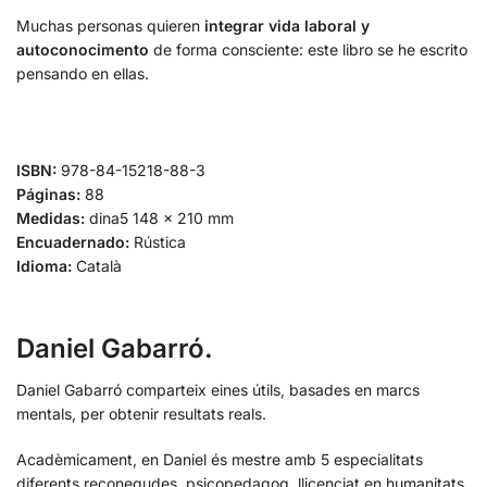
Muchas personas quieren
integrar vida laboral y
autoconocimento
de forma consciente: este libro se he escrito
pensando en ellas.
ISBN:
978-84-15218-88-3
Páginas:
88
Medidas:
dina5 148 × 210 mm
Encuadernado:
Rústica
Idioma:
Català
Daniel Gabarró.
Daniel Gabarró comparteix eines útils, basades en marcs
mentals, per obtenir resultats reals.
Acadèmicament, en Daniel és mestre amb 5 especialitats
diferents reconegudes, psicopedagog, llicenciat en humanitats,