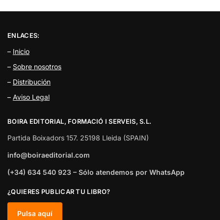
ENLACES:
–
Inicio
–
Sobre nosotros
–
Distribución
–
Aviso Legal
BOIRA EDITORIAL, FORMACIÓ I SERVEIS, S.L.
Partida Boixadors 157. 25198 Lleida (SPAIN)
info@boiraeditorial.com
(+34) 634 540 923 – Sólo atendemos por WhatsApp
¿QUIERES PUBLICAR TU LIBRO?
Pulsa aquí