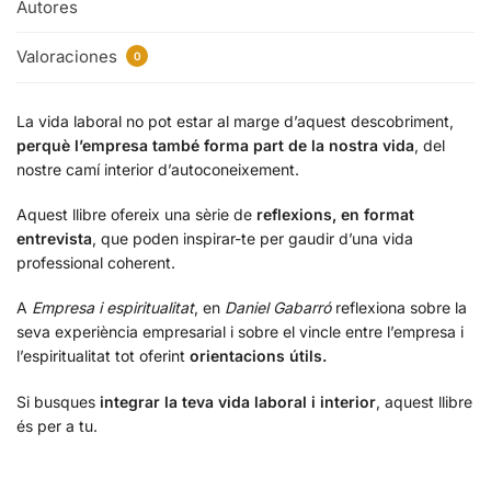
Autores
Valoraciones
0
La vida laboral no pot estar al marge d’aquest descobriment,
perquè l’empresa també forma part de la nostra vida
, del
nostre camí interior d’autoconeixement.
Aquest llibre ofereix una sèrie de
reflexions, en format
entrevista
, que poden inspirar-te per gaudir d’una vida
professional coherent.
A
Empresa i espiritualitat
, en
Daniel Gabarró
reflexiona sobre la
seva experiència empresarial i sobre el vincle entre l’empresa i
l’espiritualitat tot oferint
orientacions útils.
Si busques
integrar la teva vida laboral i interior
, aquest llibre
és per a tu.