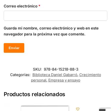
Correo electrónico
*
Guarda mi nombre, correo electrónico y web en este
navegador para la próxima vez que comente.
SKU:
978-84-15218-88-3
Categorías:
Biblioteca Daniel Gabarró
,
Crecimiento
personal
,
Empresa y ensayo
Productos relacionados