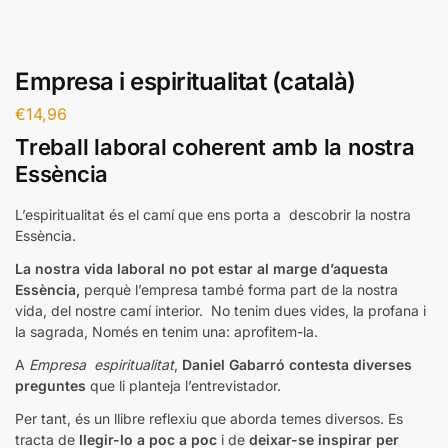
Empresa i espiritualitat (català)
€
14,96
Treball laboral coherent amb la nostra
Essència
L’espiritualitat és el camí que ens porta a descobrir la nostra
Essència.
La nostra vida laboral no pot estar al marge d’aquesta
Essència,
perquè l’empresa també forma part de la nostra
vida, del nostre camí interior. No tenim dues vides, la profana i
la sagrada, Només en tenim una: aprofitem-la.
A
Empresa espiritualitat
,
Daniel Gabarró contesta diverses
preguntes
que li planteja l’entrevistador.
Per tant, és un llibre reflexiu que aborda temes diversos. Es
tracta de
llegir-lo a poc a poc
i de
deixar-se inspirar per