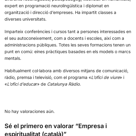
expert en programació neurolingüística i diplomat en
organització i direcció d’empreses. Ha impartit classes a
diverses universitats.
Imparteix conferències i cursos tant a persones interessades en
el seu autoconeixement, com a docents i escoles, així com a
administracions públiques. Totes les seves formacions tenen un
punt en comú: eines pràctiques basades en els models o marcs
mentals.
Habitualment col·labora amb diversos mitjans de comunicació,
ràdio, premsa i televisió, com el programa «
L’ofici de viure
» i
«
L’ofici d’educa
r» de
Catalunya Ràdio
.
No hay valoraciones aún.
Sé el primero en valorar “Empresa i
espiritualitat (català)”