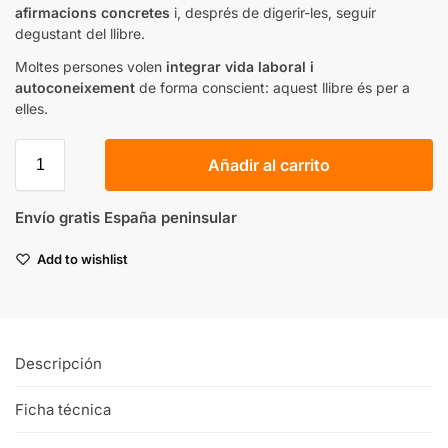
afirmacions concretes
i, després de digerir-les, seguir
degustant del llibre.
Moltes persones volen
integrar vida laboral i
autoconeixement
de forma conscient: aquest llibre és per a
elles.
Añadir al carrito
Envío gratis España peninsular
Add to wishlist
Descripción
Ficha técnica