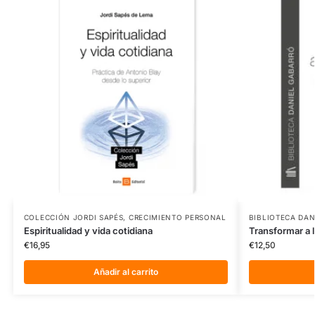
COLECCIÓN JORDI SAPÉS
,
CRECIMIENTO PERSONAL
BIBLIOTECA DA
Espiritualidad y vida cotidiana
Transformar a 
€
16,95
€
12,50
Añadir al carrito