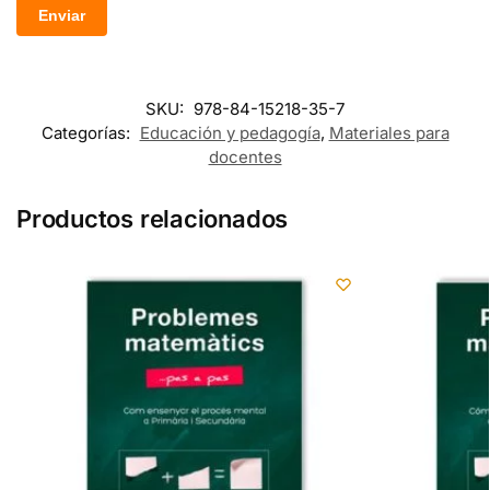
SKU:
978-84-15218-35-7
Categorías:
Educación y pedagogía
,
Materiales para
docentes
Productos relacionados