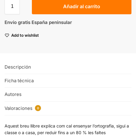
Añadir al carrito
Envío gratis España peninsular
Add to wishlist
Descripción
Ficha técnica
Autores
Valoraciones
0
Aquest breu llibre explica com cal ensenyar l’ortografia, sigui a
classe o a casa, per reduir fins a un 80 % les faltes