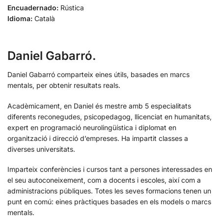
Encuadernado:
Rústica
Idioma:
Català
Daniel Gabarró.
Daniel Gabarró comparteix eines útils, basades en marcs
mentals, per obtenir resultats reals.
Acadèmicament, en Daniel és mestre amb 5 especialitats
diferents reconegudes, psicopedagog, llicenciat en humanitats,
expert en programació neurolingüística i diplomat en
organització i direcció d’empreses. Ha impartit classes a
diverses universitats.
Imparteix conferències i cursos tant a persones interessades en
el seu autoconeixement, com a docents i escoles, així com a
administracions públiques. Totes les seves formacions tenen un
punt en comú: eines pràctiques basades en els models o marcs
mentals.