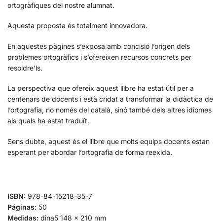
ortogràfiques del nostre alumnat.
Aquesta proposta és totalment innovadora.
En aquestes pàgines s’exposa amb concisió l’origen dels
problemes ortogràfics i s’ofereixen recursos concrets per
resoldre’ls.
La perspectiva que ofereix aquest llibre ha estat útil per a
centenars de docents i està cridat a transformar la didàctica de
l’ortografia, no només del català, sinó també dels altres idiomes
als quals ha estat traduït.
Sens dubte, aquest és el llibre que molts equips docents estan
esperant per abordar l’ortografia de forma reexida.
ISBN:
978-84-15218-35-7
Páginas:
50
Medidas:
dina5 148 × 210 mm