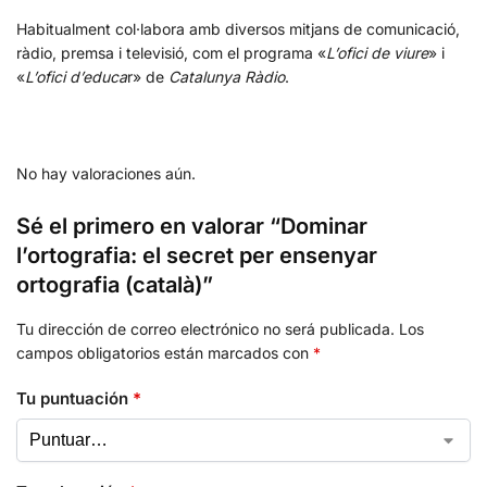
Habitualment col·labora amb diversos mitjans de comunicació,
ràdio, premsa i televisió, com el programa «
L’ofici de viure
» i
«
L’ofici d’educa
r» de
Catalunya Ràdio
.
No hay valoraciones aún.
Sé el primero en valorar “Dominar
l’ortografia: el secret per ensenyar
ortografia (català)”
Tu dirección de correo electrónico no será publicada.
Los
campos obligatorios están marcados con
*
Tu puntuación
*