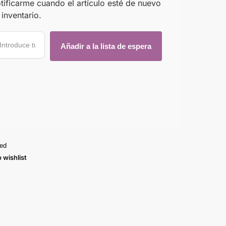
tificarme cuando el artículo esté de nuevo
 inventario.
ied
 wishlist