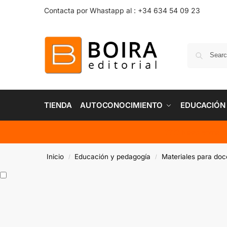
Contacta por Whastapp al : +34 634 54 09 23
TIENDA
AUTOCONOCIMIENTO
EDUCACIÓN
???? Need some i
Inicio
Educación y pedagogía
Materiales para doc
/
/