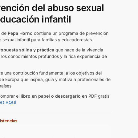
ención del abuso sexual
ducación infantil
o de
Pepa Horno
contiene un programa de prevención
 sexual infantil para familias y educadores/as.
ropuesta sólida y práctica
que nace de la vivencia
 los conocimientos profundos y la rica experiencia de
.
e una contribución fundamental a los objetivos del
e Europa que inspira, guía y motiva a profesionales de
aíses.
omprar el
libro en papel o descargarlo en PDF
gratis
DO AQUÍ
istencias